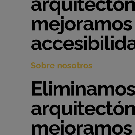
arquitectón
mejoramos 
accesibilid
Sobre nosotros
Eliminamos
arquitectón
mejoramos 