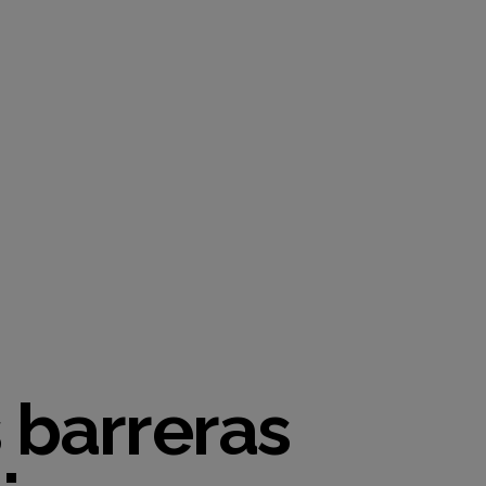
MODE
 barreras