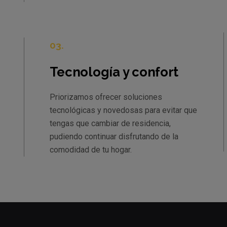
03.
Tecnología y confort
Priorizamos ofrecer soluciones
tecnológicas y novedosas para evitar que
tengas que cambiar de residencia,
pudiendo continuar disfrutando de la
comodidad de tu hogar.