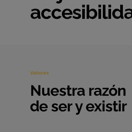
accesibilid
Valores
Nuestra razón
de ser y existir