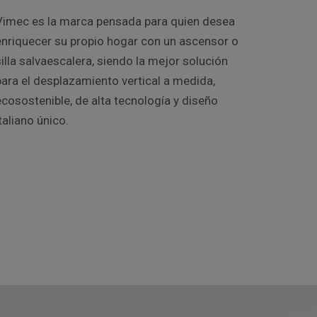
Vimec es la marca pensada para quien desea
enriquecer su propio hogar con un ascensor o
illa salvaescalera, siendo la mejor solución
para el desplazamiento vertical a medida,
ecosostenible, de alta tecnología y diseño
taliano único.