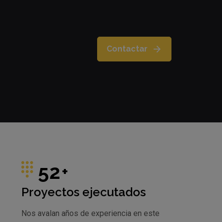
Contactar
52
+
Proyectos ejecutados
Nos avalan años de experiencia en este