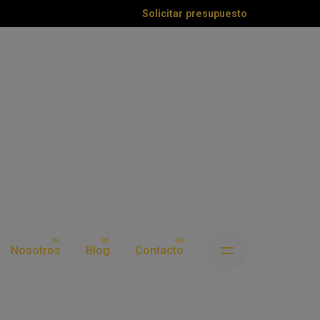
Solicitar presupuesto
RACI
ENIM
Nosotros
Blog
Contacto