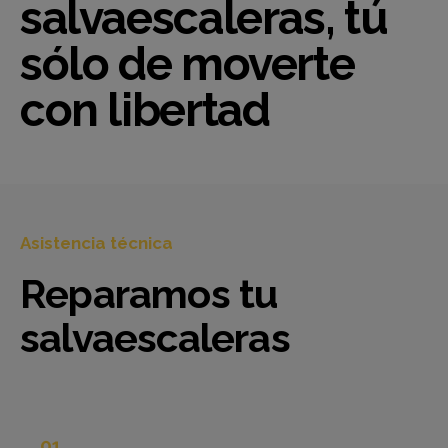
salvaescaleras, tú
sólo de moverte
con libertad
Asistencia técnica
Reparamos tu
salvaescaleras
01.