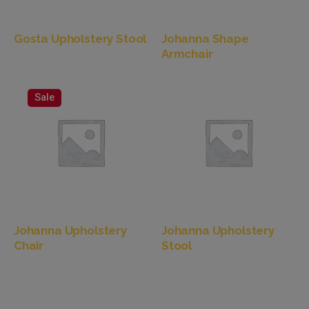
Gosta Upholstery Stool
Johanna Shape
Armchair
Sale
Johanna Upholstery
Johanna Upholstery
Chair
Stool