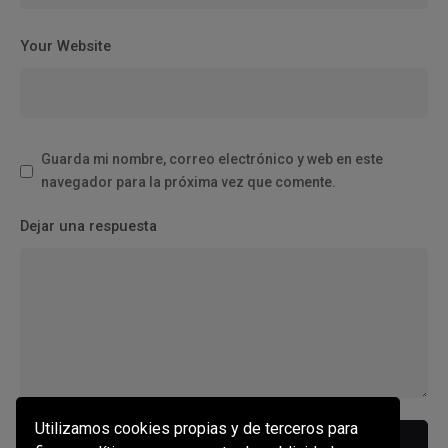
Your Website
Guarda mi nombre, correo electrónico y web en este
navegador para la próxima vez que comente.
Dejar una respuesta
Utilizamos cookies propias y de terceros para
Escribir un comentario