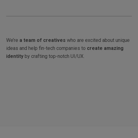
We’re
a team of creatives
who are excited about unique
ideas and help fin-tech companies to
create amazing
identity
by crafting top-notch UI/UX.